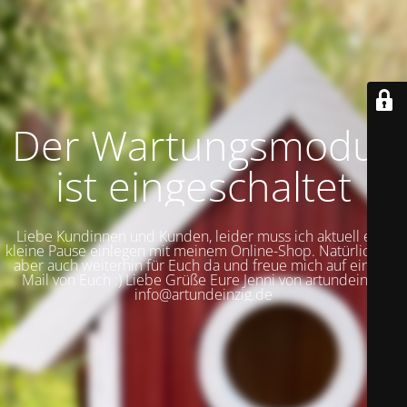
Der Wartungsmodus
ist eingeschaltet
Liebe Kundinnen und Kunden, leider muss ich aktuell eine
kleine Pause einlegen mit meinem Online-Shop. Natürlich bin
aber auch weiterhin für Euch da und freue mich auf eine E-
Mail von Euch :) Liebe Grüße Eure Jenni von artundeinzig
info@artundeinzig.de