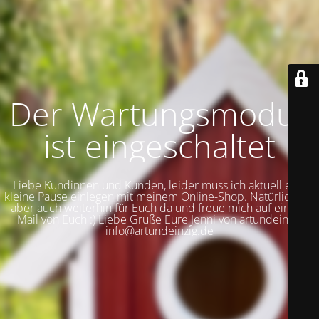
Der Wartungsmodus
ist eingeschaltet
Liebe Kundinnen und Kunden, leider muss ich aktuell eine
kleine Pause einlegen mit meinem Online-Shop. Natürlich bin
aber auch weiterhin für Euch da und freue mich auf eine E-
Mail von Euch :) Liebe Grüße Eure Jenni von artundeinzig
info@artundeinzig.de