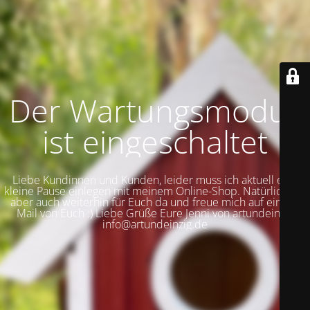
Der Wartungsmodus
ist eingeschaltet
Liebe Kundinnen und Kunden, leider muss ich aktuell eine
kleine Pause einlegen mit meinem Online-Shop. Natürlich bin
aber auch weiterhin für Euch da und freue mich auf eine E-
Mail von Euch :) Liebe Grüße Eure Jenni von artundeinzig
info@artundeinzig.de