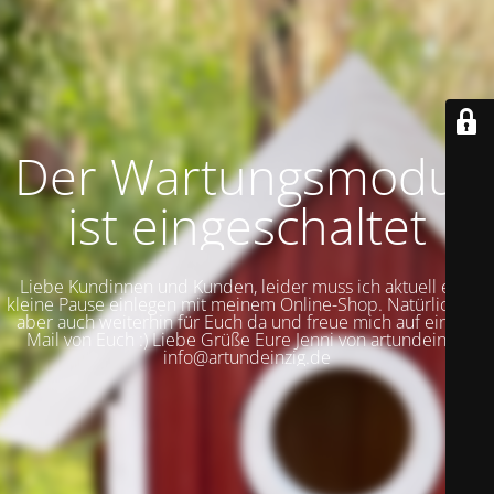
Der Wartungsmodus
ist eingeschaltet
Liebe Kundinnen und Kunden, leider muss ich aktuell eine
kleine Pause einlegen mit meinem Online-Shop. Natürlich bin
aber auch weiterhin für Euch da und freue mich auf eine E-
Mail von Euch :) Liebe Grüße Eure Jenni von artundeinzig
info@artundeinzig.de